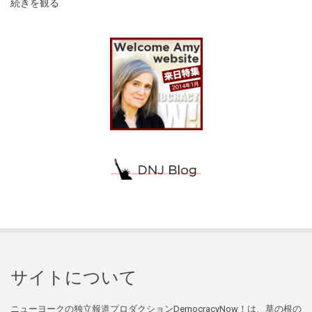
続きを観る
サイトについて
ニューヨークの独立報道プロダクションDemocracyNow！は、草の根の