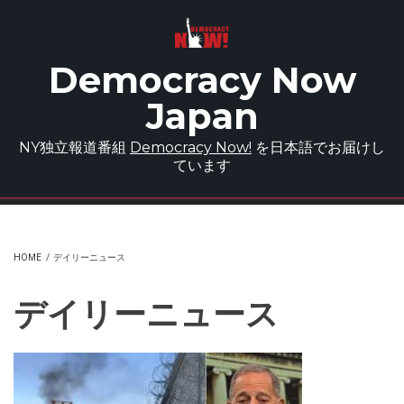
Skip to main content
Democracy Now
Japan
NY独立報道番組
Democracy Now!
を日本語でお届けし
ています
HOME
/
デイリーニュース
デイリーニュース