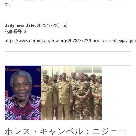
す。
dailynews date:
2023/8/22(Tue)
記事番号:
3
https://www.democracynow.org/2023/8/22/brics_summit_vijay_pr
ホレス・キャンベル：ニジェー