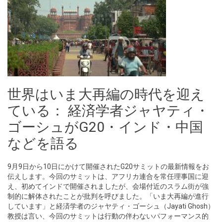
世界はいま大再編の時代を迎え
ている： 経済学者ジャヤティ・
ゴーシュがG20・インド・中国
などを語る
9月9日から10日にかけて開催されたG20サミットの最新情報をお
伝えします。今回のサミットは、アフリカ連合を常任理事国に迎
え、初めてインドで開催されましたが、会場付近のスラム街が強
制的に解体されたことが批判を呼びました。「いま大再編が進行
しています」と経済学者のジャヤティ・ゴーシュ（Jayati Ghosh）
教授は言い、今回のサミットは行動の伴わないパフォーマンス的