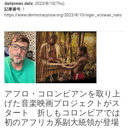
dailynews date:
2023/8/10(Thu)
記事番号:
1
https://www.democracynow.org/2023/8/10/niger_ecowas_nato
アフロ・コロンビアンを取り上
げた音楽映画プロジェクトがス
タート 折しもコロンビアでは
初のアフリカ系副大統領が登場