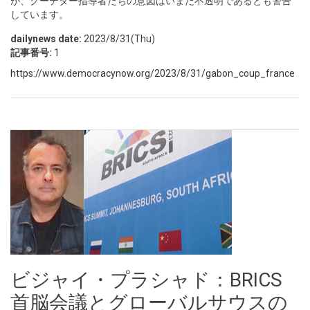
が、クーデター指導者たちの意図はいまだ不透明であるとも警告
しています。
dailynews date:
2023/8/31(Thu)
記事番号:
1
https://www.democracynow.org/2023/8/31/gabon_coup_france
ビジャイ・プラシャド：BRICS
首脳会議とグローバルサウスの