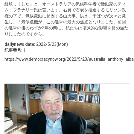
経験しました」と、オーストラリアの気候科学者で活動家のティ
ム・フラナリー氏は言います。右翼で石炭を推進するモリソン政
権の下で、気候変動に起因する山火事、洪水、干ばつが次々と発
生し、「気候危機が、この選挙の最大の焦点となりました。前回
の選挙の後のわずか3年の間に、私たちは壊滅的な影響を目の当た
りにしたのですから」
dailynews date:
2022/5/23(Mon)
記事番号:
1
https://www.democracynow.org/2022/5/23/australia_anthony_alban