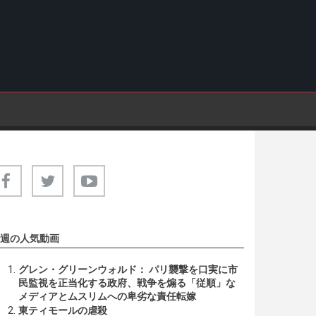
週の人気動画
グレン・グリーンウォルド： パリ襲撃を口実に市
民監視を正当化する政府、戦争を煽る「従順」な
メディアとムスリムへの卑劣な責任転嫁
東ティモールの虐殺