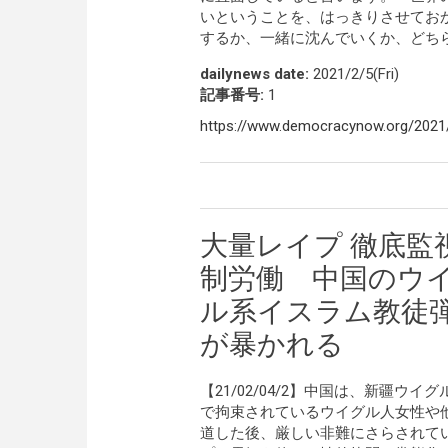
いということを、はっきりさせてお
するか、一緒に沈んでいくか、どち
dailynews date:
2021/2/5(Fri)
記事番号:
1
https://www.democracynow.org/2021/
大量レイプ 徹底監視
制労働 中国のウ
ル系イスラム教徒
が暴かれる
【21/02/04/2】中国は、新疆ウイ
で拘束されているウイグル人女性や他
道した後、厳しい非難にさらされてい