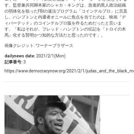
す。監督兼共同脚本家のシャカ・キングは、急進的黒人政治組織
の弱体化を狙ったFBIの違法プログラム「コインテルプロ」に言及
し、ハンプトンと内通者オニールに焦点を当てたのは、映画『デ
ィパーテッド』のコインテルプロ版を作るためだったと言いま
す。「私はそれが、フレッド・ハンプトンの伝記を『トロイの木
馬』化する賢明かつ知的な方法だと思ったのです」。
画像クレジット: ワーナーブラザース
dailynews date:
2021/2/1(Mon)
記事番号:
3
https://www.democracynow.org/2021/2/1/judas_and_the_black_me