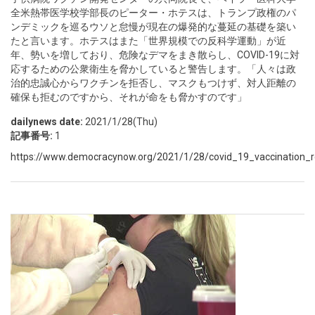
全米熱帯医学校学部長のピーター・ホテスは、トランプ政権のパ
ンデミックを巡るウソと怠慢が現在の爆発的な蔓延の基礎を築い
たと言います。ホテスはまた「世界規模での反科学運動」が近
年、勢いを増しており、危険なデマをまき散らし、COVID-19に対
応するための公衆衛生を脅かしていると警告します。「人々は政
治的忠誠心からワクチンを拒否し、マスクもつけず、対人距離の
確保も拒むのですから、それが命をも脅かすのです」
dailynews date:
2021/1/28(Thu)
記事番号:
1
https://www.democracynow.org/2021/1/28/covid_19_vaccination_rol