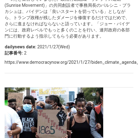
(Sunrise Movement)」の共同創設者で事務局長のバルシニ・プラ
カシュは、バイデンは「良いスタートを切っている」としなが
ら、トランプ政権が残したダメージを修復するだけではだめで、
さらに進まなければならないと語っています。「ジョー・バイデ
ンには、政府レベルでもっと多くのことを行い、連邦政府の各部
門に行動するよう指示してもらう必要があります。
dailynews date:
2021/1/27(Wed)
記事番号:
2
https://www.democracynow.org/2021/1/27/biden_climate_agenda_va