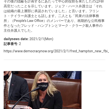
その後の隠蔽を計画するにあたって中心的役割を果たしたのはFBI
高官だったことを示しています。ジェフ・ハース弁護士は「それ
は組織の最上層部に承認されていました」と言います。フリン
ト・テイラー弁護士とも話します。二人とも「民衆の法律事務
所」（People’s Law Office）のメンバーであり、画期的な公民権事
件となったフレッド・ハンプトンとマーク・クラーク殺人事件の
主任弁護人でした。
dailynews date:
2021/2/1(Mon)
記事番号:
2
https://www.democracynow.org/2021/2/1/fred_hampton_new_fbi