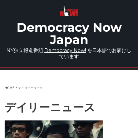
Skip to main content
Democracy Now
Japan
NY独立報道番組
Democracy Now!
を日本語でお届けし
ています
HOME
/
デイリーニュース
デイリーニュース