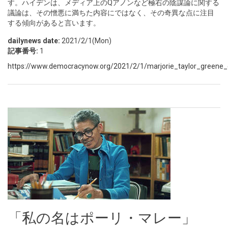
す。ハイデンは、メディア上のQアノンなど極右の陰謀論に関する
議論は、その憎悪に満ちた内容にではなく、その奇異な点に注目
する傾向があると言います。
dailynews date:
2021/2/1(Mon)
記事番号:
1
https://www.democracynow.org/2021/2/1/marjorie_taylor_greene_co
「私の名はポーリ・マレー」