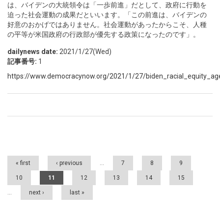
は、バイデンの大統領令は「一歩前進」だとして、政府に行動を
迫った社会運動の成果だといいます。「この前進は、バイデンの
好意のおかげではありません。社会運動があったからこそ、人種
の平等が米国政府の行政部が優先する政策になったのです」。
dailynews date:
2021/1/27(Wed)
記事番号:
1
https://www.democracynow.org/2021/1/27/biden_racial_equity_a
Pages
« first
‹ previous
…
7
8
9
10
11
12
13
14
15
…
next ›
last »