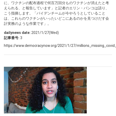
に、ワクチンの配布過程で何百万回分ものワクチンが消えたと考
えられる、と報告しています」と記者のエリン・バンコは語り、
こう指摘します。「バイデンチームが今やろうとしていること
は、これらのワクチンがいったいどこにあるのかを見つけだす会
計実務のような作業です」。
dailynews date:
2021/1/27(Wed)
記事番号:
3
https://www.democracynow.org/2021/1/27/millions_missing_covid_