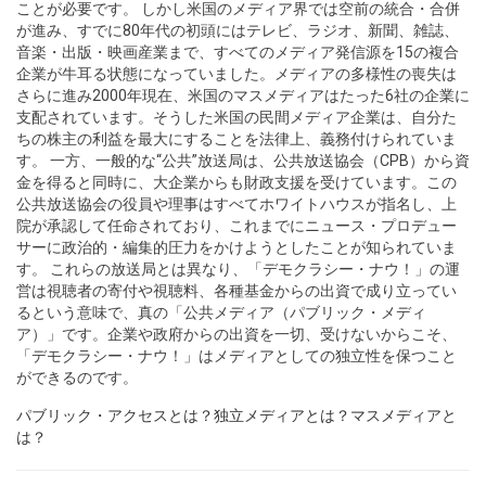
ことが必要です。 しかし米国のメディア界では空前の統合・合併
が進み、すでに80年代の初頭にはテレビ、ラジオ、新聞、雑誌、
音楽・出版・映画産業まで、すべてのメディア発信源を15の複合
企業が牛耳る状態になっていました。メディアの多様性の喪失は
さらに進み2000年現在、米国のマスメディアはたった6社の企業に
支配されています。そうした米国の民間メディア企業は、自分た
ちの株主の利益を最大にすることを法律上、義務付けられていま
す。 一方、一般的な“公共”放送局は、公共放送協会（CPB）から資
金を得ると同時に、大企業からも財政支援を受けています。この
公共放送協会の役員や理事はすべてホワイトハウスが指名し、上
院が承認して任命されており、これまでにニュース・プロデュー
サーに政治的・編集的圧力をかけようとしたことが知られていま
す。 これらの放送局とは異なり、「デモクラシー・ナウ！」の運
営は視聴者の寄付や視聴料、各種基金からの出資で成り立ってい
るという意味で、真の「公共メディア（パブリック・メディ
ア）」です。企業や政府からの出資を一切、受けないからこそ、
「デモクラシー・ナウ！」はメディアとしての独立性を保つこと
ができるのです。
パブリック・アクセスとは？独立メディアとは？マスメディアと
は？