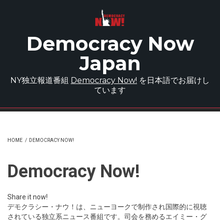
Skip to main content
Democracy Now
Japan
NY独立報道番組
Democracy Now!
を日本語でお届けし
ています
HOME
/
DEMOCRACY NOW!
Democracy Now!
Share it now!
デモクラシー・ナウ！は、ニューヨークで制作され国際的に視聴
されている独立系ニュース番組です。司会を務めるエイミー・グ