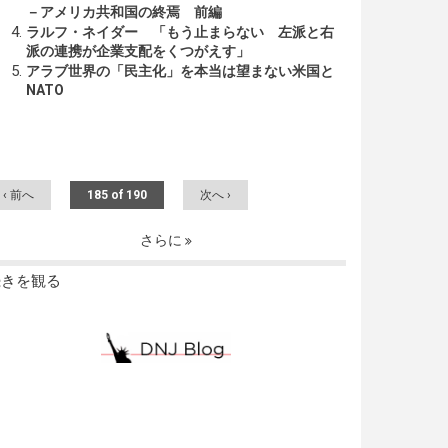
－アメリカ共和国の終焉 前編
ラルフ・ネイダー 「もう止まらない 左派と右
派の連携が企業支配をくつがえす」
アラブ世界の「民主化」を本当は望まない米国と
NATO
‹ 前へ
185 of 190
次へ ›
さらに
続きを観る