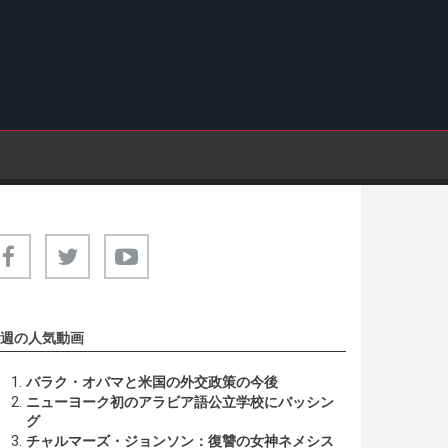
週の人気動画
バラク・オバマと米国の外交政策の今後
ニューヨーク初のアラビア語公立学校にバッシン
グ
チャルマーズ・ジョンソン：復讐の女神ネメシス