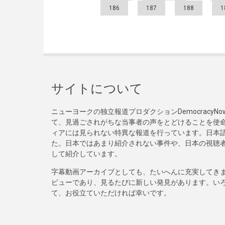
186
187
188
1
サイトについて
ニューヨークの独立報道プロダクションDemocracy
て、見過ごされがちな当事者の声をとどけることを使
ィアには見られない特異な報道を行っています。日本語
た。日本ではあまり紹介されない事件や、日本の視聴
して紹介しています。
字幕動画アーカイブとしても、たいへんに充実してき
ビューであり、見るたびに新しい発見があります。い
て、お役立ていただければ幸いです。