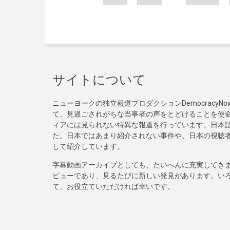
サイトについて
ニューヨークの独立報道プロダクションDemocracy
て、見過ごされがちな当事者の声をとどけることを使
ィアには見られない特異な報道を行っています。日本語
た。日本ではあまり紹介されない事件や、日本の視聴
して紹介しています。
字幕動画アーカイブとしても、たいへんに充実してき
ビューであり、見るたびに新しい発見があります。い
て、お役立ていただければ幸いです。