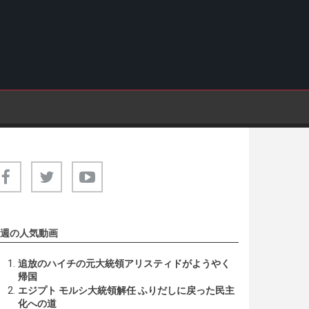
週の人気動画
追放のハイチの元大統領アリスティドがようやく
帰国
エジプト モルシ大統領解任 ふりだしに戻った民主
化への道