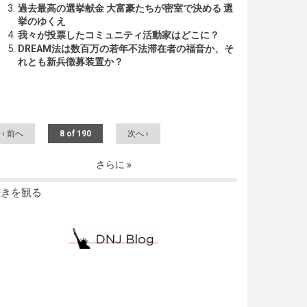
過去最高の選挙献金 大富豪たちが密室で決める 選
挙のゆくえ
我々が投票したコミュニティ活動家はどこに？
DREAM法は数百万の若年不法滞在者の福音か、そ
れとも新兵徴募装置か？
‹ 前へ
8 of 190
次へ ›
さらに
続きを観る