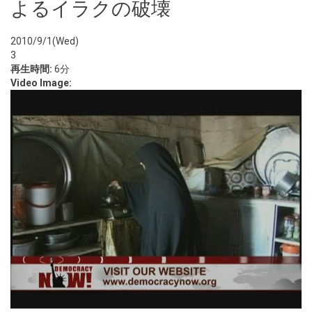
よるイラクの破壊
2010/9/1(Wed)
3
再生時間:
6分
Video Image: