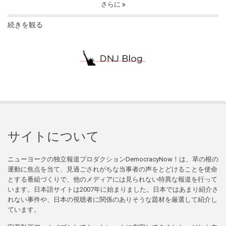
さらに
続きを観る
サイトについて
ニューヨークの独立報道プロダクションDemocracyNow！は、草の根の
運動に焦点を当て、見過ごされがちな当事者の声をとどけることを使命
とする番組づくりで、他のメディアには見られない特異な報道を行って
います。日本語サイトは2007年に始まりました。日本ではあまり紹介さ
れない事件や、日本の視聴者に関係のありそうな題材を厳選して紹介し
ています。