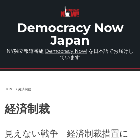
Skip to main content
Democracy Now
Japan
NY独立報道番組
Democracy Now!
を日本語でお届けし
ています
HOME
/
経済制裁
経済制裁
見えない戦争 経済制裁措置に