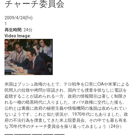
チャーチ委員会
2009/4/24(Fri)
1
再生時間:
24分
Video Image:
米国はブッシュ政権のもとで、テロ戦争を口実にCIAや米軍による
民間人の拉致や拷問が容認され、国内でも捜査令状なしに電話を
盗聴することが認められる一方、政府の情報開示は著しく制限さ
れる一種の暗黒時代に入りました。オバマ政権に交代した後も、
公約とは裏腹に政府の秘密主義や情報機関の逸脱は改められてい
ないようです。これと似た状況が、1970年代にもありました。政
府の不法行為を捜査してきた米上院委員会。その中でも最も有名
な70年代半のチャーチ委員会を振り返ってみましょう（24分）