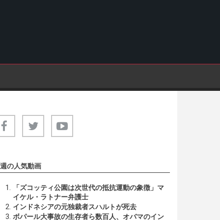
週の人気動画
「ズコッティ公園は次世代の抵抗運動の象徴」マ
イケル・ラトナー弁護士
インドネシアの元独裁者スハルトが死去
ボパール大事故の生存者ら数百人、オバマのイン