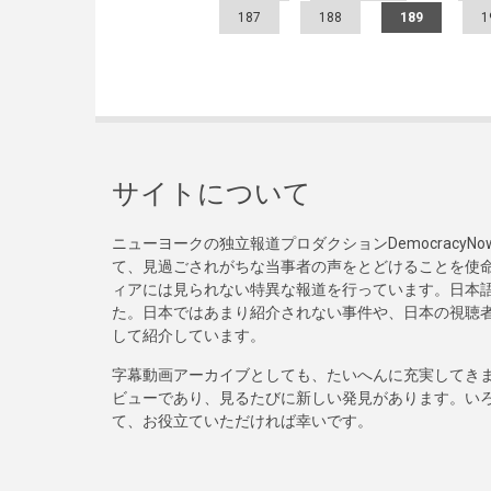
187
188
189
1
サイトについて
ニューヨークの独立報道プロダクションDemocracy
て、見過ごされがちな当事者の声をとどけることを使
ィアには見られない特異な報道を行っています。日本語
た。日本ではあまり紹介されない事件や、日本の視聴
して紹介しています。
字幕動画アーカイブとしても、たいへんに充実してき
ビューであり、見るたびに新しい発見があります。い
て、お役立ていただければ幸いです。