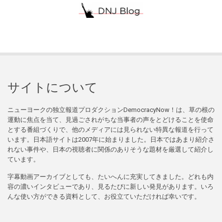
サイトについて
ニューヨークの独立報道プロダクションDemocracyNow！は、草の根の
運動に焦点を当て、見過ごされがちな当事者の声をとどけることを使命
とする番組づくりで、他のメディアには見られない特異な報道を行って
います。日本語サイトは2007年に始まりました。日本ではあまり紹介さ
れない事件や、日本の視聴者に関係のありそうな題材を厳選して紹介し
ています。
字幕動画アーカイブとしても、たいへんに充実してきました。どれも内
容の濃いインタビューであり、見るたびに新しい発見があります。いろ
んな使い方ができる資料として、お役立ていただければ幸いです。