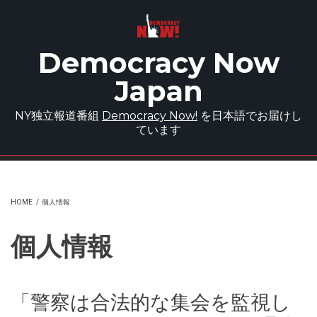
Skip to main content
Democracy Now
Japan
NY独立報道番組
Democracy Now!
を日本語でお届けし
ています
HOME
/
個人情報
個人情報
「警察は合法的な集会を監視し