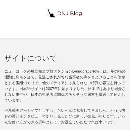
サイトについて
ニューヨークの独立報道プロダクションDemocracyNow！は、草の根の
運動に焦点を当て、見過ごされがちな当事者の声をとどけることを使命
とする番組づくりで、他のメディアには見られない特異な報道を行って
います。日本語サイトは2007年に始まりました。日本ではあまり紹介さ
れない事件や、日本の視聴者に関係のありそうな題材を厳選して紹介し
ています。
字幕動画アーカイブとしても、たいへんに充実してきました。どれも内
容の濃いインタビューであり、見るたびに新しい発見があります。いろ
んな使い方ができる資料として、お役立ていただければ幸いです。