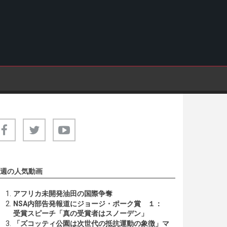
週の人気動画
アフリカ未開発油田の国際争奪
NSA内部告発報道にジョージ・ポーク賞 １：
受賞スピーチ「真の受賞者はスノーデン」
「ズコッティ公園は次世代の抵抗運動の象徴」マ