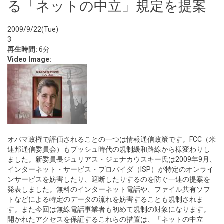
る「ネットの中立」規定を提案
2009/9/22(Tue)
3
再生時間:
6分
Video Image:
オバマ政権で評価されることの一つは情報通信政策です。FCC（米
連邦通信委員会）もブッシュ時代の規制緩和路線から様変わりし
ました。新委員長ジュリアス・ジェナカウスキー氏は2009年9月、
インターネット・サービス・プロバイダ（ISP）が特定のオンライ
ンサービスを妨害したり、遮断したりするのを防ぐ一連の提案を
発表しました。無料のインターネット電話や、ファイル共有ソフ
トなどによる特定のデータの流れを妨害することも規制されま
す。また今回は無線電話事業者も初めて規制の対象になります。
開かれたアクセスを保証するこれらの措置は、「ネットの中立