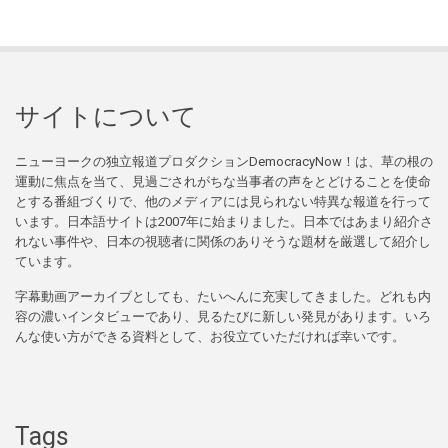
サイトについて
ニューヨークの独立報道プロダクションDemocracyNow！は、草の根の
運動に焦点を当て、見過ごされがちな当事者の声をとどけることを使命
とする番組づくりで、他のメディアには見られない特異な報道を行って
います。日本語サイトは2007年に始まりました。日本ではあまり紹介さ
れない事件や、日本の視聴者に関係のありそうな題材を厳選して紹介し
ています。
字幕動画アーカイブとしても、たいへんに充実してきました。どれも内
容の濃いインタビューであり、見るたびに新しい発見があります。いろ
んな使い方ができる資料として、お役立ていただければ幸いです。
Tags