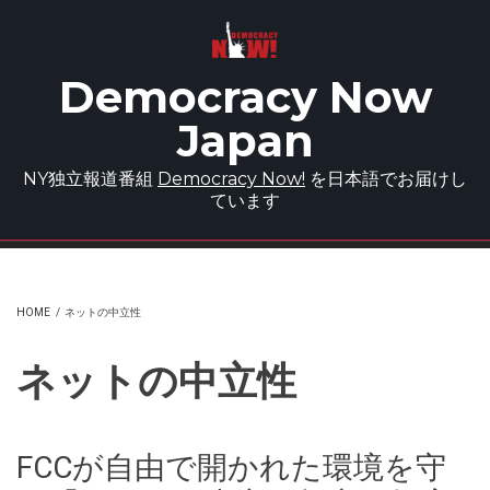
Skip to main content
Democracy Now
Japan
NY独立報道番組
Democracy Now!
を日本語でお届けし
ています
HOME
/
ネットの中立性
ネットの中立性
FCCが自由で開かれた環境を守