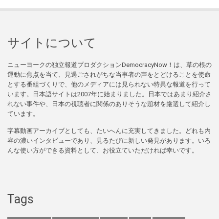
サイトについて
ニューヨークの独立報道プロダクションDemocracyNow！は、草の根の
運動に焦点を当て、見過ごされがちな当事者の声をとどけることを使命
とする番組づくりで、他のメディアには見られない特異な報道を行って
います。日本語サイトは2007年に始まりました。日本ではあまり紹介さ
れない事件や、日本の視聴者に関係のありそうな題材を厳選して紹介し
ています。
字幕動画アーカイブとしても、たいへんに充実してきました。どれも内
容の濃いインタビューであり、見るたびに新しい発見があります。いろ
んな使い方ができる資料として、お役立ていただければ幸いです。
Tags