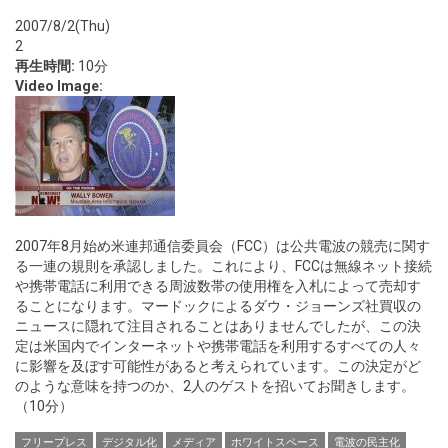
2007/8/2(Thu)
2
再生時間:
10分
Video Image:
2007年8月始め米連邦通信委員会（FCC）は公共電波の競売に関す
る一連の規則を承認しました。これにより、FCCは無線ネット接続
や携帯電話に利用できる周波数帯の使用権を入札によって売却す
ることになります。マードックによるダウ・ジョーンズ社買収の
ニュースに隠れて注目されることはありませんでしたが、この決
定は米国内でインターネットや携帯電話を利用するすべての人々
に影響を及ぼす可能性があると考えられています。この決定がど
のような意味を持つのか、2人のゲストを招いてお聞きします。
（10分）
フリープレス
デジタル化
メディア
ホワイトスペース
電波の民主化