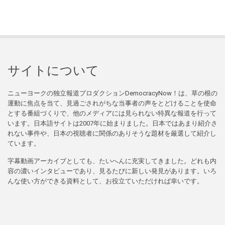
サイトについて
ニューヨークの独立報道プロダクションDemocracyNow！は、草の根の
運動に焦点を当て、見過ごされがちな当事者の声をとどけることを使命
とする番組づくりで、他のメディアには見られない特異な報道を行って
います。日本語サイトは2007年に始まりました。日本ではあまり紹介さ
れない事件や、日本の視聴者に関係のありそうな題材を厳選して紹介し
ています。
字幕動画アーカイブとしても、たいへんに充実してきました。どれも内
容の濃いインタビューであり、見るたびに新しい発見があります。いろ
んな使い方ができる資料として、お役立ていただければ幸いです。