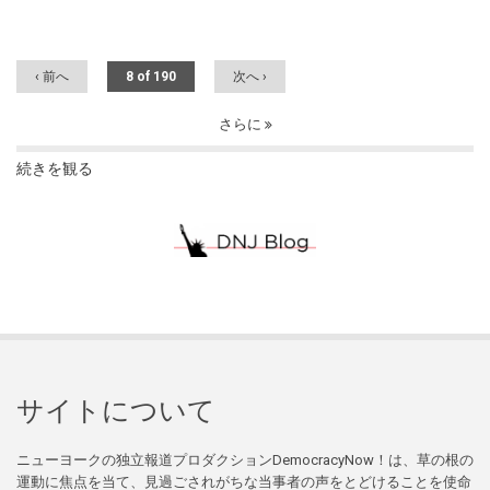
‹ 前へ
8 of 190
次へ ›
さらに
続きを観る
サイトについて
ニューヨークの独立報道プロダクションDemocracyNow！は、草の根の
運動に焦点を当て、見過ごされがちな当事者の声をとどけることを使命