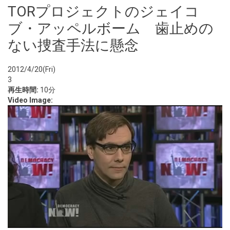
TORプロジェクトのジェイコ
ブ・アッペルボーム 歯止めの
ない捜査手法に懸念
2012/4/20(Fri)
3
再生時間:
10分
Video Image: