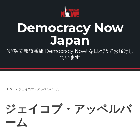
Skip to main content
Democracy Now
Japan
NY独立報道番組
Democracy Now!
を日本語でお届けし
ています
HOME
/
ジェイコブ・アッペルバーム
ジェイコブ・アッペルバ
ーム