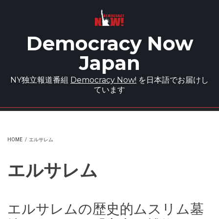
Skip to main content
Democracy Now
Japan
NY独立報道番組
Democracy Now!
を日本語でお届けし
ています
HOME
/
エルサレム
エルサレム
エルサレムの歴史的ムスリム墓