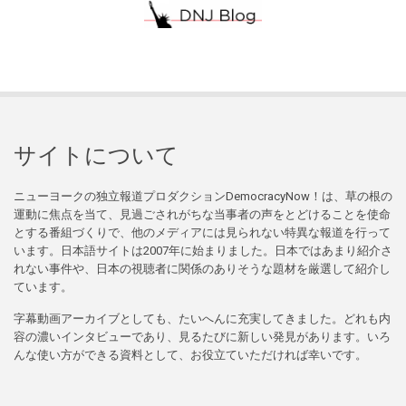
サイトについて
ニューヨークの独立報道プロダクションDemocracyNow！は、草の根の
運動に焦点を当て、見過ごされがちな当事者の声をとどけることを使命
とする番組づくりで、他のメディアには見られない特異な報道を行って
います。日本語サイトは2007年に始まりました。日本ではあまり紹介さ
れない事件や、日本の視聴者に関係のありそうな題材を厳選して紹介し
ています。
字幕動画アーカイブとしても、たいへんに充実してきました。どれも内
容の濃いインタビューであり、見るたびに新しい発見があります。いろ
んな使い方ができる資料として、お役立ていただければ幸いです。