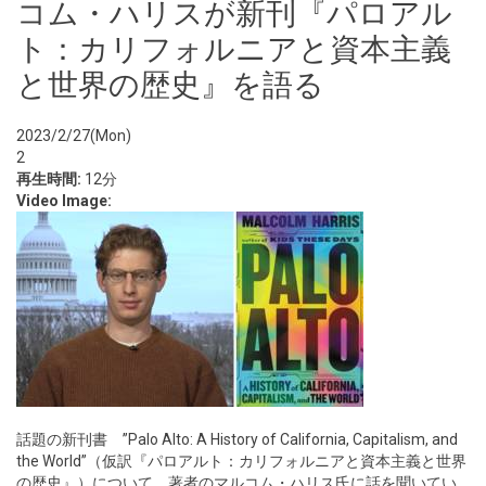
コム・ハリスが新刊『パロアル
ト：カリフォルニアと資本主義
と世界の歴史』を語る
2023/2/27(Mon)
2
再生時間:
12分
Video Image:
話題の新刊書 ”Palo Alto: A History of California, Capitalism, and
the World”（仮訳『パロアルト：カリフォルニアと資本主義と世界
の歴史』）について、著者のマルコム・ハリス氏に話を聞いてい