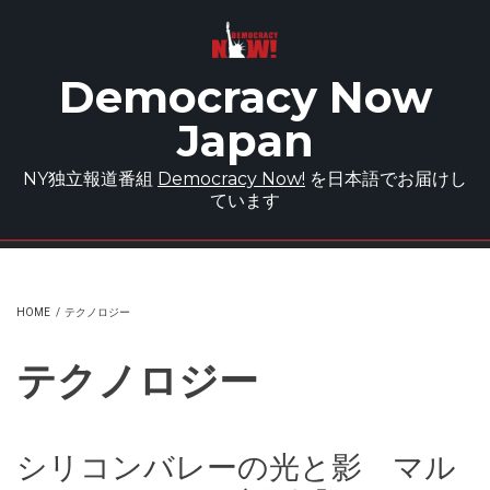
Skip to main content
Democracy Now
Japan
NY独立報道番組
Democracy Now!
を日本語でお届けし
ています
HOME
/
テクノロジー
テクノロジー
シリコンバレーの光と影 マル