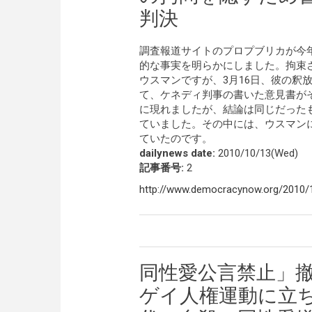
判決
調査報道サイトのプロプブリカが今
的な事実を明らかにしました。拘束
ウスマンですが、3月16日、彼の釈
て、ケネディ判事の書いた意見書が
に現れましたが、結論は同じだった
ていました。その中には、ウスマン
ていたのです。
dailynews date:
2010/10/13(Wed)
記事番号:
2
http://www.democracynow.org/2010/
同性愛公言禁止」
ゲイ人権運動に立