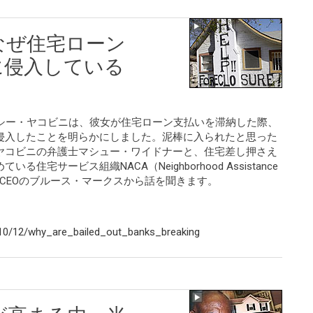
なぜ住宅ローン
に侵入している
ンシー・ヤコビニは、彼女が住宅ローン支払いを滞納した際、
侵入したことを明らかにしました。泥棒に入られたと思った
ヤコビニの弁護士マシュー・ワイドナーと、住宅差し押さえ
宅サービス組織NACA（Neighborhood Assistance
）の設立者兼CEOのブルース・マークスから話を聞きます。
10/12/why_are_bailed_out_banks_breaking