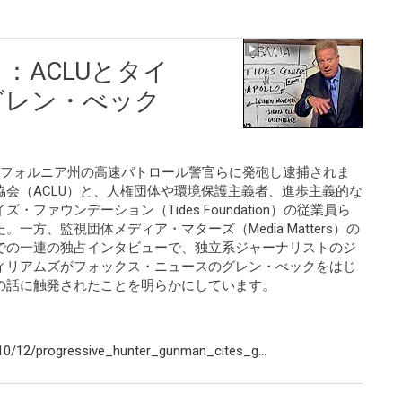
：ACLUとタイ
グレン・べック
リフォルニア州の高速パトロール警官らに発砲し逮捕されま
会（ACLU）と、人権団体や環境保護主義者、進歩主義的な
ファウンデーション（Tides Foundation）の従業員ら
方、監視団体メディア・マターズ（Media Matters）の
での一連の独占インタビューで、独立系ジャーナリストのジ
ィリアムズがフォックス・ニュースのグレン・べックをはじ
の話に触発されたことを明らかにしています。
0/12/progressive_hunter_gunman_cites_g...