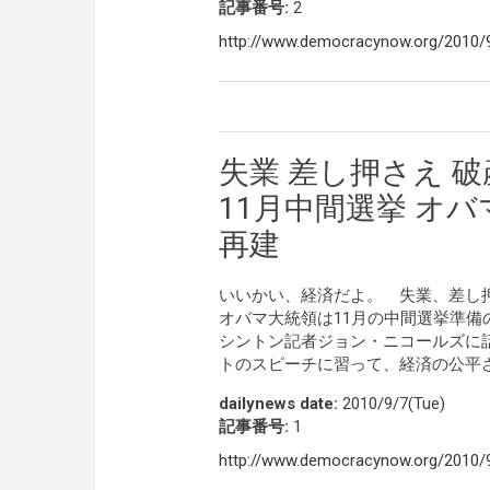
記事番号:
2
http://www.democracynow.org/2010/
失業 差し押さえ
11月中間選挙 オ
再建
いいかい、経済だよ。 失業、差し
オバマ大統領は11月の中間選挙準備
シントン記者ジョン・ニコールズに
トのスピーチに習って、経済の公平
dailynews date:
2010/9/7(Tue)
記事番号:
1
http://www.democracynow.org/2010/9