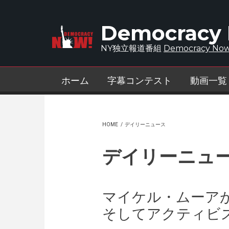
Skip to main content
Democracy
NY独立報道番組
Democracy Now
ホーム
字幕コンテスト
動画一覧
HOME
/
デイリーニュース
デイリーニュ
マイケル・ムーア
そしてアクティビ