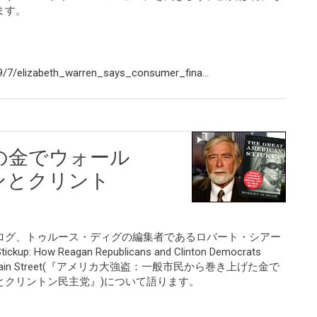
ます。
/7/elizabeth_warren_says_consumer_fina...
の金でウォール
ンとクリント
ログ、トゥルース・ディグの編集者であるロバート・シアー
up: How Reagan Republicans and Clinton Democrats
 Mugging Main Street(『アメリカ大強盗：一般市民から巻き上げた金で
とクリントン民主党』)について語ります。