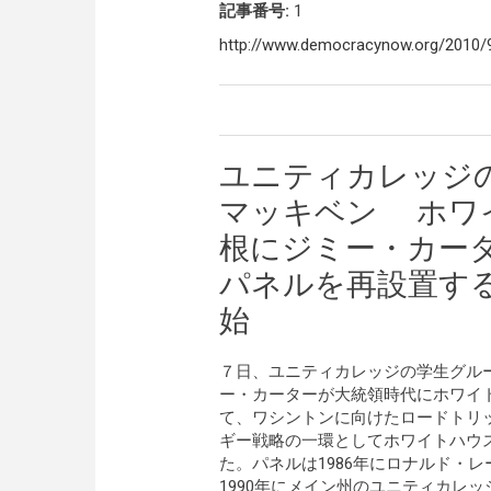
記事番号:
1
http://www.democracynow.org/2010/
ユニティカレッジ
マッキベン ホワ
根にジミー・カー
パネルを再設置す
始
７日、ユニティカレッジの学生グル
ー・カーターが大統領時代にホワイ
て、ワシントンに向けたロードトリッ
ギー戦略の一環としてホワイトハウ
た。パネルは1986年にロナルド・
1990年にメイン州のユニティカレ