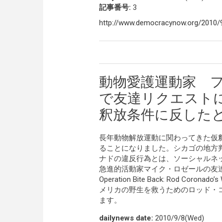
記事番号:
3
http://www.democracynow.org/2010/9
動物愛護運動家 
で友達リクエスト
釈放条件に反した
長年動物解放運動に関わってきた仮
ることになりました。シカゴの地方
ナドの違反行為とは、ソーシャルネ
急進的活動家マイク・ロゼールの友
Operation Bite Back: Rod Coron
メリカの野生を救うためのロッド・
ます。
dailynews date:
2010/9/8(Wed)