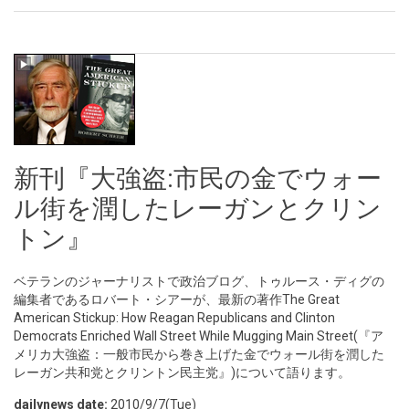
新刊『大強盗:市民の金でウォー
ル街を潤したレーガンとクリン
トン』
ベテランのジャーナリストで政治ブログ、トゥルース・ディグの
編集者であるロバート・シアーが、最新の著作The Great
American Stickup: How Reagan Republicans and Clinton
Democrats Enriched Wall Street While Mugging Main Street(『ア
メリカ大強盗：一般市民から巻き上げた金でウォール街を潤した
レーガン共和党とクリントン民主党』)について語ります。
dailynews date:
2010/9/7(Tue)