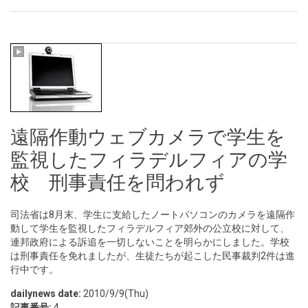
遠隔作動ウェブカメラで学生を
監視したフィラデルフィアの学
校 刑事責任を問われず
司法省は8月末、学生に支給したノートパソコンのカメラを遠隔作
動して学生を監視したフィラデルフィア郊外の公立校に対して、
連邦政府による訴追を一切しないことを明らかにしました。学校
は刑事責任を免れましたが、生徒たちが起こした民事裁判2件は進
行中です。
dailynews date:
2010/9/9(Thu)
記事番号:
4