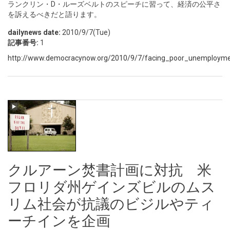
ランクリン・D・ルーズベルトのスピーチに習って、経済の公平さ
を訴えるべきだと語ります。
dailynews date:
2010/9/7(Tue)
記事番号:
1
http://www.democracynow.org/2010/9/7/facing_poor_unemployment
クルアーン焚書計画に対抗 米
フロリダ州ゲインズビルのムス
リム社会が抗議のビジルやティ
ーチインを企画