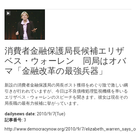
消費者金融保護局長候補エリザ
ベス・ウォーレン 同局はオバ
マ「金融改革の最強兵器」
新設の消費者金融保護局の局長ポスト獲得をめぐり陰で激しい綱
引きが行われていますが、今日は不良債権処理監視機構を率いる
エリザベス・ウォーレンのスピーチを聞きます。彼女は現在その
局長職の最有力候補に挙がっています。
dailynews date:
2010/9/7(Tue)
記事番号:
3
http://www.democracynow.org/2010/9/7/elizabeth_warren_says_co