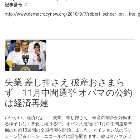
記事番号:
2
http://www.democracynow.org/2010/9/7/robert_scheer_on__the_g
失業 差し押さえ 破産おさまら
ず 11月中間選挙 オバマの公約
は経済再建
いいかい、経済だよ。 失業、差し押さえ、破産の割合が好転す
る様子もなく悪化し続ける中、オバマ大統領は11月の中間選挙準
備のため10週間の全国行脚を開始しました。ネイション誌のワシ
ントン記者ジョン・ニコールズに話を聞きます。彼はオバマがフ