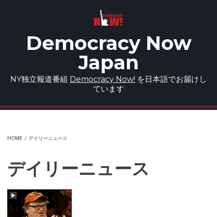
Skip to main content
Democracy Now
Japan
NY独立報道番組
Democracy Now!
を日本語でお届けし
ています
HOME
/
デイリーニュース
デイリーニュース