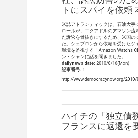
トにスパイを依頼 
米誌アトランティックは、石油大手
ロールが、エクアドルのアマゾン流域
た訴訟を骨抜きにするため、米国の
た。シェブロンから依頼を受けたジ
環境を監視する「Amazon Watch’s C
ン・シャンに話を聞きました。
dailynews date:
2010/8/16(Mon)
記事番号:
1
http://www.democracynow.org/2010/8/
ハイチの「独立債
フランスに返還を