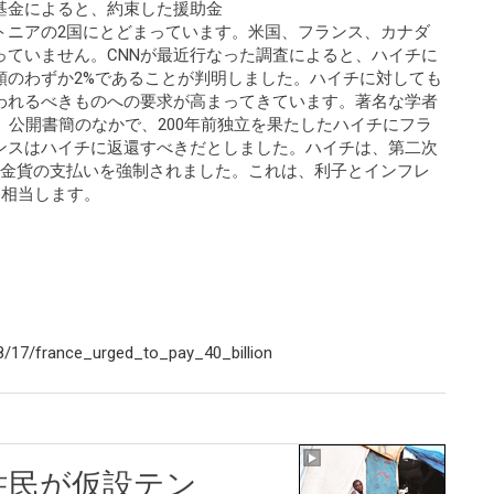
基金によると、約束した援助金
トニアの2国にとどまっています。米国、フランス、カナダ
っていません。CNNが最近行なった調査によると、ハイチに
額のわずか2%であることが判明しました。ハイチに対しても
われるべきものへの要求が高まってきています。著名な学者
、公開書簡のなかで、200年前独立を果たしたハイチにフラ
ンスはハイチに返還すべきだとしました。ハイチは、第二次
の金貨の支払いを強制されました。これは、利子とインフレ
に相当します。
/17/france_urged_to_pay_40_billion
住民が仮設テン