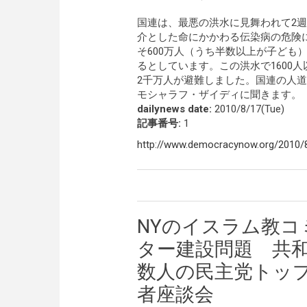
国連は、最悪の洪水に見舞われて2
介とした命にかかわる伝染病の危険
そ600万人（うち半数以上が子ども
るとしています。この洪水で1600
2千万人が避難しました。国連の人
モシャラフ・ザイディに聞きます。
dailynews date:
2010/8/17(Tue)
記事番号:
1
http://www.democracynow.org/2010/
NYのイスラム教コ
ター建設問題 共
数人の民主党トッ
者座談会