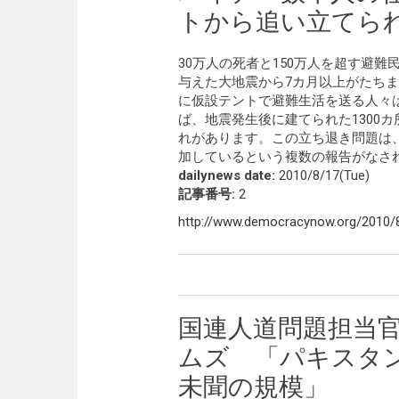
トから追い立てら
30万人の死者と150万人を超す避
与えた大地震から7カ月以上がたち
に仮設テントで避難生活を送る人々
ば、地震発生後に建てられた1300
れがあります。この立ち退き問題は
加しているという複数の報告がなさ
dailynews date:
2010/8/17(Tue)
記事番号:
2
http://www.democracynow.org/2010/
国連人道問題担当
ムズ 「パキスタ
未聞の規模」