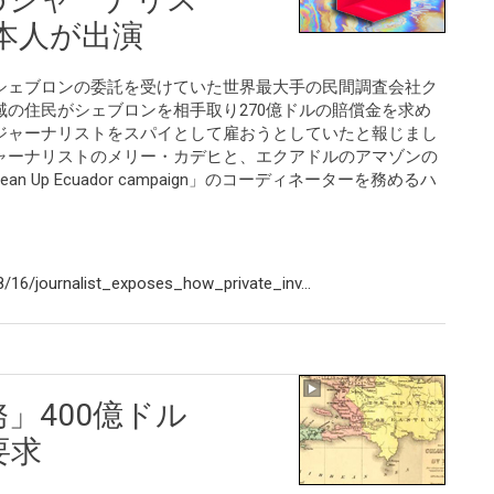
本人が出演
シェブロンの委託を受けていた世界最大手の民間調査会社ク
の住民がシェブロンを相手取り270億ドルの賠償金を求め
ジャーナリストをスパイとして雇おうとしていたと報じまし
ャーナリストのメリー・カデヒと、エクアドルのアマゾンの
lean Up Ecuador campaign」のコーディネーターを務めるハ
16/journalist_exposes_how_private_inv...
務」400億ドル
要求