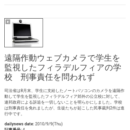
遠隔作動ウェブカメラで学生を
監視したフィラデルフィアの学
校 刑事責任を問われず
司法省は8月末、学生に支給したノートパソコンのカメラを遠隔作
動して学生を監視したフィラデルフィア郊外の公立校に対して、
連邦政府による訴追を一切しないことを明らかにしました。学校
は刑事責任を免れましたが、生徒たちが起こした民事裁判2件は進
行中です。
dailynews date:
2010/9/9(Thu)
記事番号:
4