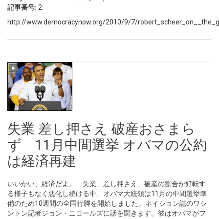
記事番号:
2
http://www.democracynow.org/2010/9/7/robert_scheer_on__the_g
失業 差し押さえ 破産おさまら
ず 11月中間選挙 オバマの公約
は経済再建
いいかい、経済だよ。 失業、差し押さえ、破産の割合が好転す
る様子もなく悪化し続ける中、オバマ大統領は11月の中間選挙準
備のため10週間の全国行脚を開始しました。ネイション誌のワシ
ントン記者ジョン・ニコールズに話を聞きます。彼はオバマがフ