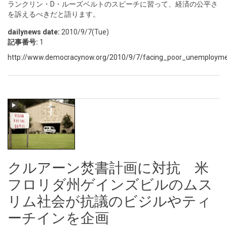
ランクリン・D・ルーズベルトのスピーチに習って、経済の公平さ
を訴えるべきだと語ります。
dailynews date:
2010/9/7(Tue)
記事番号:
1
http://www.democracynow.org/2010/9/7/facing_poor_unemployment
クルアーン焚書計画に対抗 米
フロリダ州ゲインズビルのムス
リム社会が抗議のビジルやティ
ーチインを企画