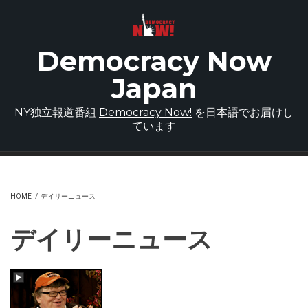
Skip to main content
Democracy Now
Japan
NY独立報道番組
Democracy Now!
を日本語でお届けし
ています
HOME
/
デイリーニュース
デイリーニュース