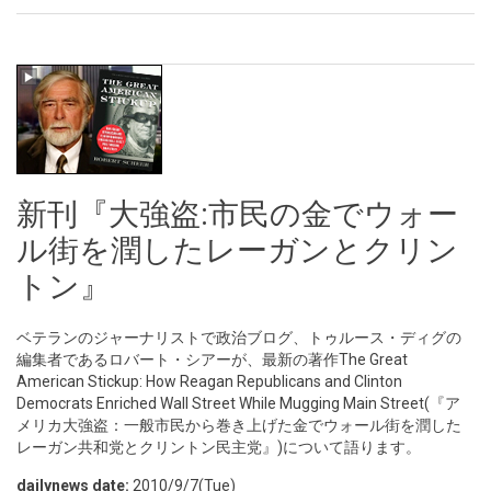
新刊『大強盗:市民の金でウォー
ル街を潤したレーガンとクリン
トン』
ベテランのジャーナリストで政治ブログ、トゥルース・ディグの
編集者であるロバート・シアーが、最新の著作The Great
American Stickup: How Reagan Republicans and Clinton
Democrats Enriched Wall Street While Mugging Main Street(『ア
メリカ大強盗：一般市民から巻き上げた金でウォール街を潤した
レーガン共和党とクリントン民主党』)について語ります。
dailynews date:
2010/9/7(Tue)