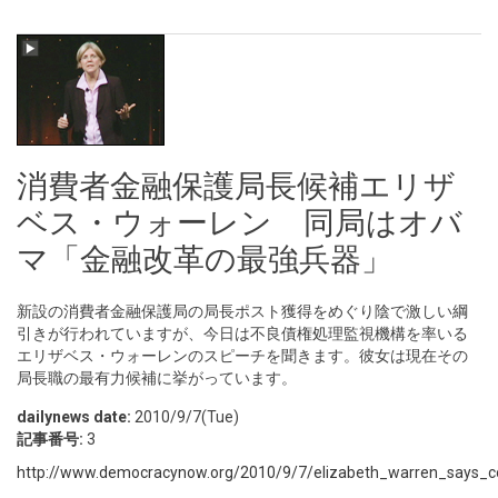
消費者金融保護局長候補エリザ
ベス・ウォーレン 同局はオバ
マ「金融改革の最強兵器」
新設の消費者金融保護局の局長ポスト獲得をめぐり陰で激しい綱
引きが行われていますが、今日は不良債権処理監視機構を率いる
エリザベス・ウォーレンのスピーチを聞きます。彼女は現在その
局長職の最有力候補に挙がっています。
dailynews date:
2010/9/7(Tue)
記事番号:
3
http://www.democracynow.org/2010/9/7/elizabeth_warren_says_co