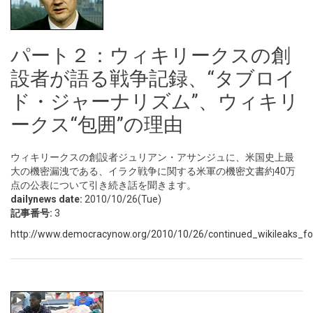
パート２：ウィキリークスの創
設者が語る戦争記録、“タブロイ
ド・ジャーナリズム”、ウィキリ
ークス“包囲”の理由
ウィキリークスの創設者ジュリアン・アサンジュに、米国史上最
大の機密漏洩である、イラク戦争に関する米軍の機密文書約40万
点の公表について引き続き話を聞きます。
dailynews date:
2010/10/26(Tue)
記事番号:
3
http://www.democracynow.org/2010/10/26/continued_wikileaks_foun