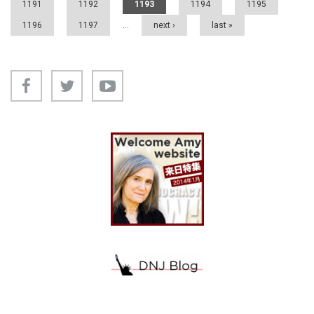
1191
1192
1193
1194
1195
1196
1197
…
next ›
last »