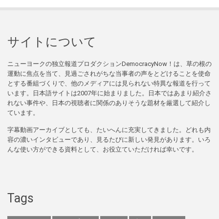
サイトについて
ニューヨークの独立報道プロダクションDemocracyNow！は、草の根の
運動に焦点を当て、見過ごされがちな当事者の声をとどけることを使命
とする番組づくりで、他のメディアには見られない特異な報道を行って
います。日本語サイトは2007年に始まりました。日本ではあまり紹介さ
れない事件や、日本の視聴者に関係のありそうな題材を厳選して紹介し
ています。
字幕動画アーカイブとしても、たいへんに充実してきました。どれも内
容の濃いインタビューであり、見るたびに新しい発見があります。いろ
んな使い方ができる資料として、お役立ていただければ幸いです。
Tags