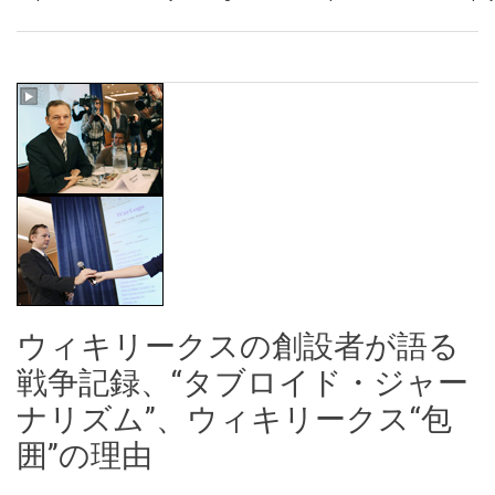
ウィキリークスの創設者が語る
戦争記録、“タブロイド・ジャー
ナリズム”、ウィキリークス“包
囲”の理由