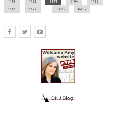
1191
1192
1193
1194
1195
1196
1197
…
next ›
last »