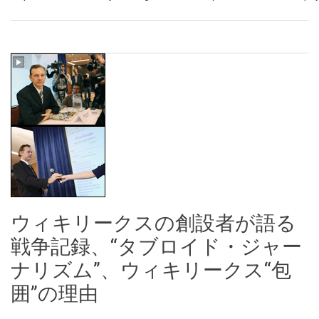
ウィキリークスの創設者が語る
戦争記録、“タブロイド・ジャー
ナリズム”、ウィキリークス“包
囲”の理由