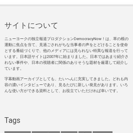
サイトについて
ニューヨークの独立報道プロダクションDemocracyNow！は、草の根の
運動に焦点を当て、見過ごされがちな当事者の声をとどけることを使命
とする番組づくりで、他のメディアには見られない特異な報道を行って
います。日本語サイトは2007年に始まりました。日本ではあまり紹介さ
れない事件や、日本の視聴者に関係のありそうな題材を厳選して紹介し
ています。
字幕動画アーカイブとしても、たいへんに充実してきました。どれも内
容の濃いインタビューであり、見るたびに新しい発見があります。いろ
んな使い方ができる資料として、お役立ていただければ幸いです。
Tags