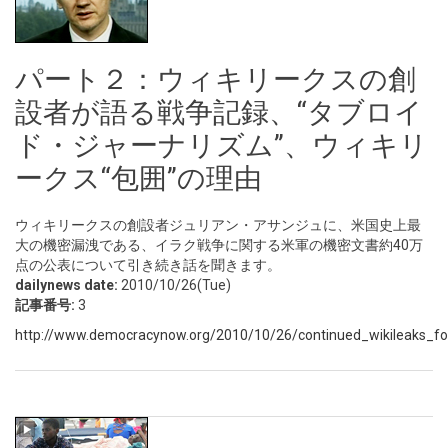
パート２：ウィキリークスの創
設者が語る戦争記録、“タブロイ
ド・ジャーナリズム”、ウィキリ
ークス“包囲”の理由
ウィキリークスの創設者ジュリアン・アサンジュに、米国史上最
大の機密漏洩である、イラク戦争に関する米軍の機密文書約40万
点の公表について引き続き話を聞きます。
dailynews date:
2010/10/26(Tue)
記事番号:
3
http://www.democracynow.org/2010/10/26/continued_wikileaks_foun