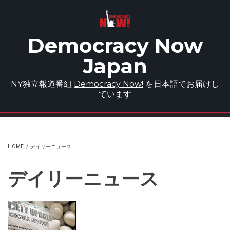
Skip to main content
Democracy Now
Japan
NY独立報道番組
Democracy Now!
を日本語でお届けし
ています
HOME
/
デイリーニュース
デイリーニュース