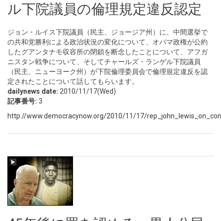
ル下院議員の倫理規定違反認定
ジョン・ルイス下院議員（民主、ジョージア州）に、中間選挙で
の共和党勝利による政治状況の変化について、オバマ政権が公約
したグアンタナモ収容所の閉鎖を断念したことについて、アフガ
ニスタン戦争について、そしてチャールズ・ランゲル下院議員
（民主、ニューヨーク州）が下院倫理委員会で倫理規定違反を認
定されたことについて話してもらいます。
dailynews date:
2010/11/17(Wed)
記事番号:
3
http://www.democracynow.org/2010/11/17/rep_john_lewis_on_con