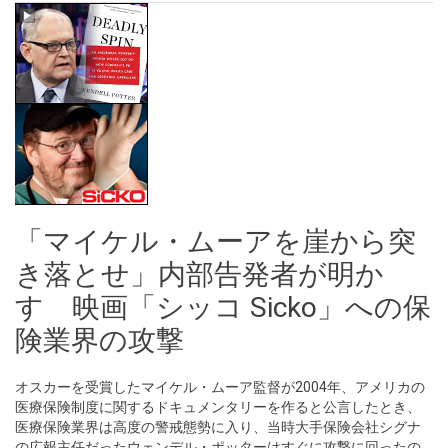
「マイケル・ムーアを崖から突
き落とせ」内部告発者が明か
す 映画「シッコ Sicko」への保
険業界の攻撃
オスカーを受賞したマイケル・ムーア監督が2004年、アメリカの
医療保険制度に関するドキュメンタリーを作ると公言したとき、
医療保険業界は高度の警戒態勢に入り、当時大手保険会社シグナ
の広報主任だったウェンデル・ポッターはすぐに攻撃に回ったの