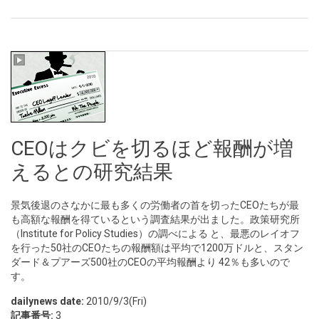
CEOはクビを切るほど報酬が増
えるとの研究結果
景気後退のさなかに最も多くの労働者の首を切ったCEOたちが最
も高額な報酬を得ているという調査結果が出ました。政策研究所
（Institute for Policy Studies）の調べによる と、最悪のレイオフ
を行った50社のCEOたちの報酬額は平均で1200万ドルと、スタン
ダード＆プアーズ500社のCEOの平均報酬より 42％も多いので
す。
dailynews date:
2010/9/3(Fri)
記事番号:
3