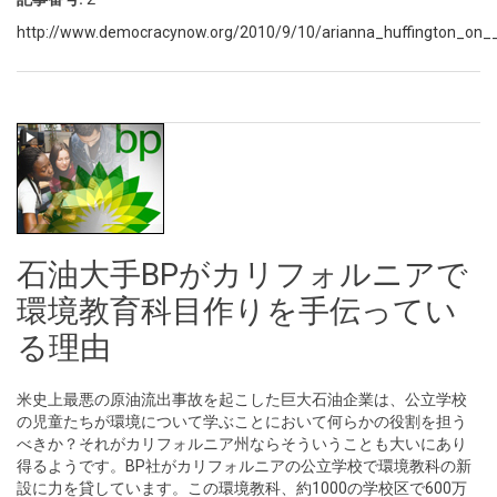
http://www.democracynow.org/2010/9/10/arianna_huffington_on__
石油大手BPがカリフォルニアで
環境教育科目作りを手伝ってい
る理由
米史上最悪の原油流出事故を起こした巨大石油企業は、公立学校
の児童たちが環境について学ぶことにおいて何らかの役割を担う
べきか？それがカリフォルニア州ならそういうことも大いにあり
得るようです。BP社がカリフォルニアの公立学校で環境教科の新
設に力を貸しています。この環境教科、約1000の学校区で600万