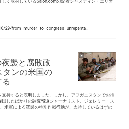
く取材しているSalon.comの記者ジャスティン・エリオ
10/29/from_murder_to_congress_unrepenta...
の夜襲と腐敗政
スタンの米国の
する
を支持すると表明しました。しかし、アフガニスタンでお抱
帰国したばかりの調査報道ジャーナリスト、ジェレミー・ス
は、米軍による夜襲の特別作戦行動が、支持しているはずの
。