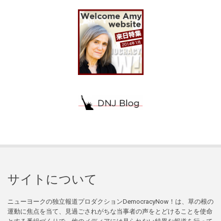
サイトについて
ニューヨークの独立報道プロダクションDemocracyNow！は、草の根の
運動に焦点を当て、見過ごされがちな当事者の声をとどけることを使命