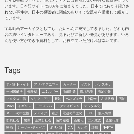
とする番組づくりで、他のメディアには見られない特異な報道を行って
います。日本語サイトは2007年に始まりました。日本ではあまり紹介さ
れない事件や、日本の視聴者に関係のありそうな題材を厳選して紹介し
ています。
字幕動画アーカイブとしても、たいへんに充実してきました。どれも内
容の濃いインタビューであり、見るたびに新しい発見があります。いろ
んな使い方ができる資料として、お役立ていただければ幸いです。
Tags
アパルトヘイト
アリ･アブニマー
カーター
ゲスト
パレスチナ
一国家解決
分離壁
エネルギー
油田開発
環境汚染
石油企業
マルクス主義
タリク・アリ
規制
ベネズエラ
中南米
左派政権
石油
1968
イギリス
ヨーロッパ
アクティビズム
デジタル化
ネットの中立性
メディア
独占
電波の民主化
TPP
個人情報
監視社会
警察
企業と社会
偏向報道
温暖化
二大政党
企業犯罪
映画
シーザー･チャベス
ボリバル
CIA
カナダ
諜報
NAFTA