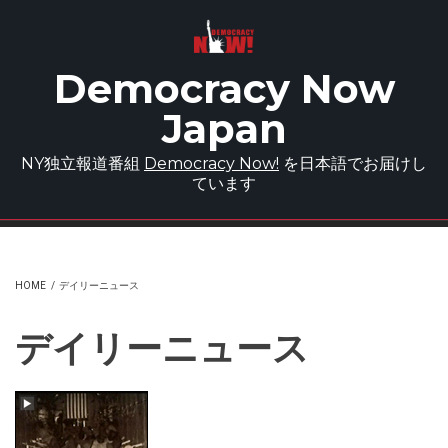
Skip to main content
Democracy Now
Japan
NY独立報道番組
Democracy Now!
を日本語でお届けし
ています
HOME
/
デイリーニュース
デイリーニュース