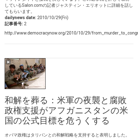
しているSalon.comの記者ジャスティン・エリオットに詳細を話し
てもらいます。
dailynews date:
2010/10/29(Fri)
記事番号:
2
http://www.democracynow.org/2010/10/29/from_murder_to_congre
和解を葬る：米軍の夜襲と腐敗
政権支援がアフガニスタンの米
国の公式目標を危うくする
オバマ政権はタリバンとの和解戦略を支持すると表明しました。