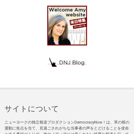
サイトについて
ニューヨークの独立報道プロダクションDemocracyNow！は、草の根の
運動に焦点を当て、見過ごされがちな当事者の声をとどけることを使命