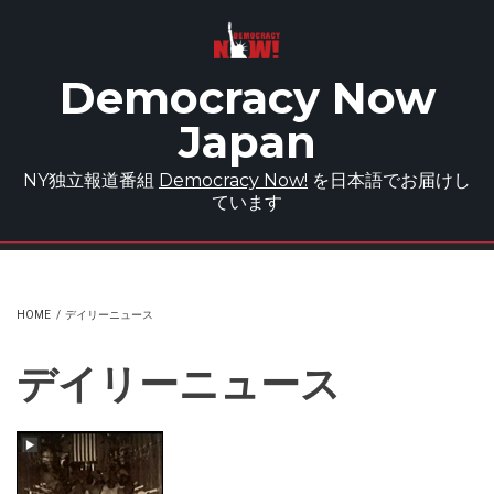
Skip to main content
Democracy Now
Japan
NY独立報道番組
Democracy Now!
を日本語でお届けし
ています
HOME
/
デイリーニュース
デイリーニュース